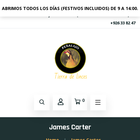
ABRIMOS TODOS LOS DÍAS (FESTIVOS INCLUIDOS) DE 9 A 14:00.
FINCA PEÑALAJO A-4 KM 227 (AUTOVIA DE ANDALUCIA)
+926 33 82 47
0
James Carter
Home
James Carter