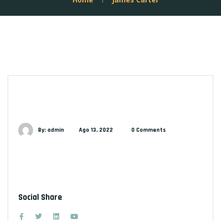
By: admin
Ago 13, 2022
0 Comments
Social Share