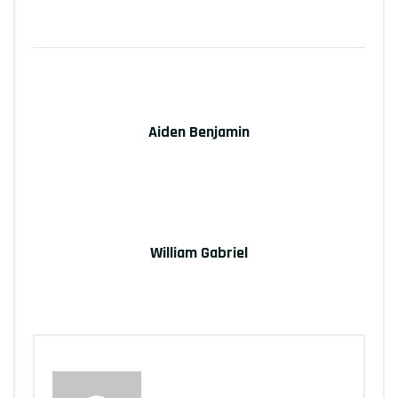
Prev Post
Aiden Benjamin
Next Post
William Gabriel