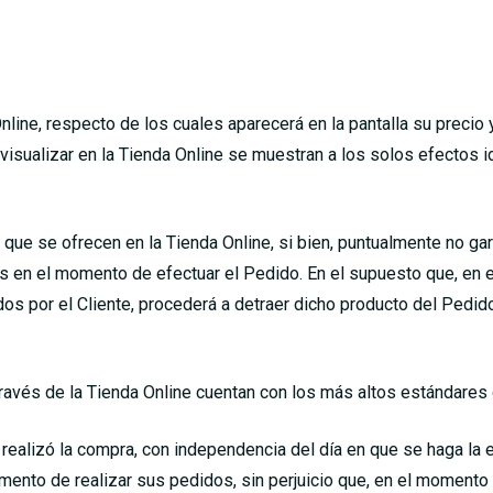
line, respecto de los cuales aparecerá en la pantalla su precio y
sualizar en la Tienda Online se muestran a los solos efectos ide
 que se ofrecen en la Tienda Online, si bien, puntualmente no gar
 en el momento de efectuar el Pedido. En el supuesto que, en e
s por el Cliente, procederá a detraer dicho producto del Pedido 
ravés de la Tienda Online cuentan con los más altos estándares 
se realizó la compra, con independencia del día en que se haga la
ento de realizar sus pedidos, sin perjuicio que, en el momento 