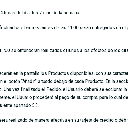
4 horas del día, los 7 días de la semana.
fectuados el viernes antes de las 11:00 serán entregados en el p
 11:00 se entenderán realizados el lunes a los efectos de los ci
ecerán en la pantalla los Productos disponibles, con sus caracter
 el botón “Añadir” situado debajo de cada Producto. En la sección
. Una vez finalizado el Pedido, el Usuario deberá seleccionar la 
almente, el Usuario procederá al pago de su compra, para lo cual 
guiente apartado 5.3.
será realizado de manera efectiva en su tarjeta de crédito o déb