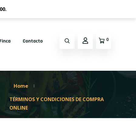
227 (AUTOVIA DE ANDALUCIA)
+926 33 82 47
00.
0
Finca
Contacto
Home
TÉRMINOS Y CONDICIONES DE COMPRA
ONLINE