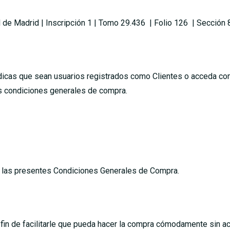
il de Madrid | Inscripción 1 | Tomo 29.436 | Folio 126 | Secció
urídicas que sean usuarios registrados como Clientes o acceda c
as condiciones generales de compra.
de las presentes Condiciones Generales de Compra.
 fin de facilitarle que pueda hacer la compra cómodamente sin ac