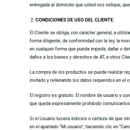
entregada al domicilio que usted nos indique, qu
CONDICIONES DE USO DEL CLIENTE.
El Cliente se obliga, con carácter general, a utili
forma diligente, de conformidad con la ley, la mo
en cualquier forma que pueda impedir, dañar o det
daños a los bienes y derechos de AT, a otros Clien
La compra de los productos se puede realizar reg
invitado y rellenando los datos requeridos en el 
El registro es gratuito. El nombre de usuario y c
que queda expresamente prohibido comunicarlos o
Si el Usuario tuviera indicios o certeza de que o
en el apartado “Mi usuario”, haciendo clic en “Cam