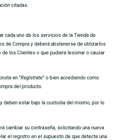
ción citadas.
izar cada uno de los servicios de la Tienda de
ales de Compra y deberá abstenerse de utilizarlos
e de los Clientes o que pudiera lesionar o causar
onsta en “
Regístrate
” o bien accediendo como
compra del producto.
y deben estar bajo la custodia del mismo, por lo
erá cambiar su contraseña, solicitando una nueva
elar el registro en el supuesto de que detecte una