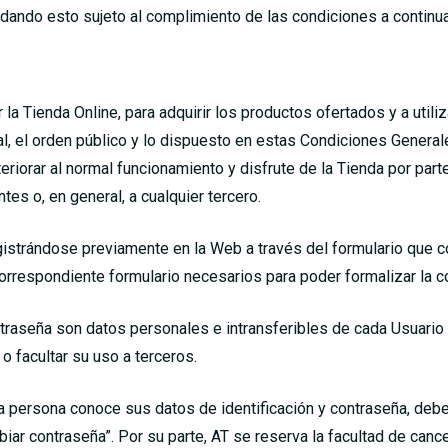
edando esto sujeto al complimiento de las condiciones a continua
zar la Tienda Online, para adquirir los productos ofertados y a util
ral, el orden público y lo dispuesto en estas Condiciones Gener
eriorar al normal funcionamiento y disfrute de la Tienda por part
tes o, en general, a cualquier tercero.
istrándose previamente en la Web a través del formulario que c
correspondiente formulario necesarios para poder formalizar la 
ontraseña son datos personales e intransferibles de cada Usuario 
 facultar su uso a terceros.
tra persona conoce sus datos de identificación y contraseña, deb
biar contraseña”. Por su parte, AT se reserva la facultad de canc