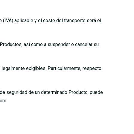
(IVA) aplicable y el coste del transporte será el
s Productos, así como a suspender o cancelar su
s legalmente exigibles. Particularmente, respecto
es de seguridad de un determinado Producto, puede
com