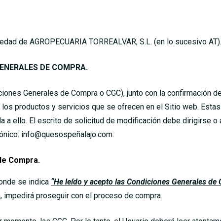
opiedad de AGROPECUARIA TORREALVAR, S.L. (en lo sucesivo AT)
GENERALES DE COMPRA.
ciones Generales de Compra o CGC), junto con la confirmación de
 de los productos y servicios que se ofrecen en el Sitio web. E
 a ello. El escrito de solicitud de modificación debe dirigirse o
rónico: info@quesospeñalajo.com.
de Compra.
donde se indica
“He leído y acepto las Condiciones Generales de
a, impedirá proseguir con el proceso de compra.