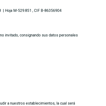
n 8 | Hoja M-529.851 , CIF B-86356904
omo invitado, consignando sus datos personales
udir a nuestros establecimientos, la cual será