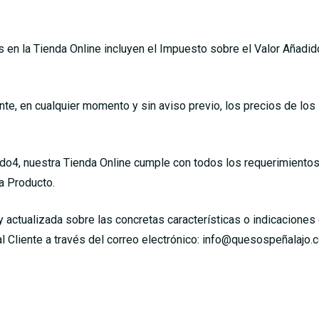
en la Tienda Online incluyen el Impuesto sobre el Valor Añadido 
ente, en cualquier momento y sin aviso previo, los precios de lo
tado4, nuestra Tienda Online cumple con todos los requerimiento
a Producto.
y actualizada sobre las concretas características o indicacion
al Cliente a través del correo electrónico: info@quesospeñalajo.