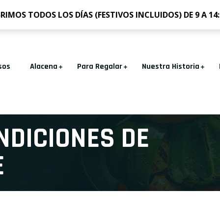
FINCA PEÑALAJO A-4 KM 
RIMOS TODOS LOS DÍAS (FESTIVOS INCLUIDOS) DE 9 A 14:
sos
Alacena
Para Regalar
Nuestra Historia
NDICIONES DE
E