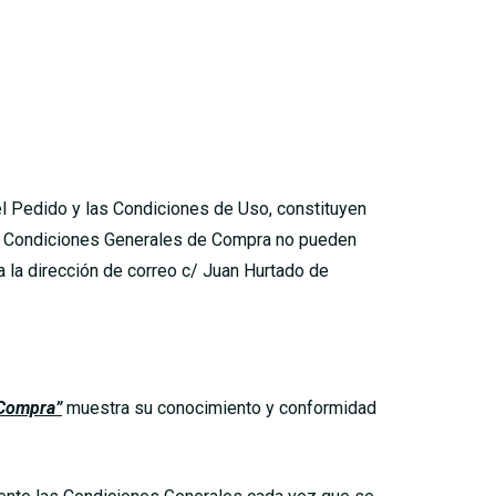
.
l Pedido y las Condiciones de Uso, constituyen
stas Condiciones Generales de Compra no pueden
 a la dirección de correo c/ Juan Hurtado de
 Compra”
muestra su conocimiento y conformidad