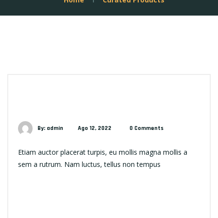
By: admin
Ago 12, 2022
0 Comments
Etiam auctor placerat turpis, eu mollis magna mollis a
sem a rutrum. Nam luctus, tellus non tempus