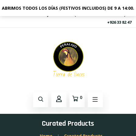
ABRIMOS TODOS LOS DÍAS (FESTIVOS INCLUIDOS) DE 9 A 14:00.
FINCA PEÑALAJO A-4 KM 227 (AUTOVIA DE ANDALUCIA)
+926 33 82 47
0
Curated Products
Home
Curated Products