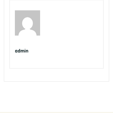
Written by
admin