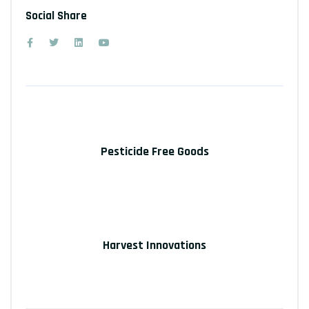
Social Share
Prev Post
Pesticide Free Goods
Next Post
Harvest Innovations