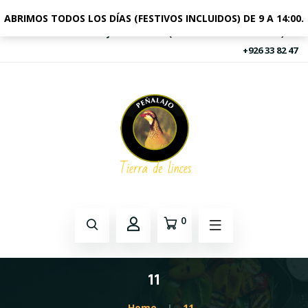
ABRIMOS TODOS LOS DÍAS (FESTIVOS INCLUIDOS) DE 9 A 14:00.
FINCA PEÑALAJO A-4 KM 227 (AUTOVIA DE ANDALUCIA)
+926 33 82 47
0
11
Home
11