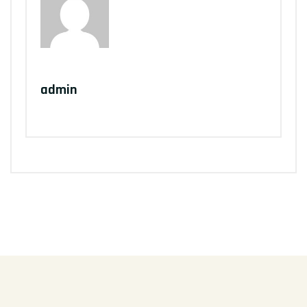
Written by
admin