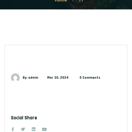
By: admin
Mar 30, 2024
0 Comments
Social Share